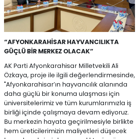
“AFYONKARAHİSAR HAYVANCILIKTA
GÜÇLÜ BİR MERKEZ OLACAK”
AK Parti Afyonkarahisar Milletvekili Ali
Özkaya, proje ile ilgili değerlendirmesinde,
"Afyonkarahisar’ın hayvancılık alanında
daha güçlü bir konuma ulaşması için
üniversitelerimiz ve tüm kurumlarımızla iş
birliği içinde çalışmaya devam ediyoruz.
Bu merkezin hayata geçirilmesiyle birlikte
hem üreticilerimizin maliyetleri düşecek