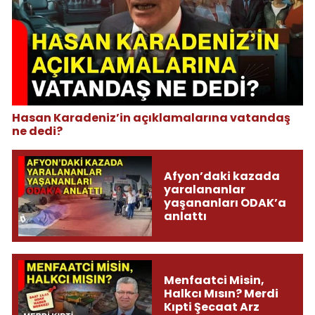
Hasan Karadeniz’in açıklamalarına vatandaş
ne dedi?
Afyon’daki kazada
yaralananlar
yaşananları ODAK’a
anlattı
Menfaatci Misin,
Halkcı Mısın? Merdi
Kıpti Şecaat Arz