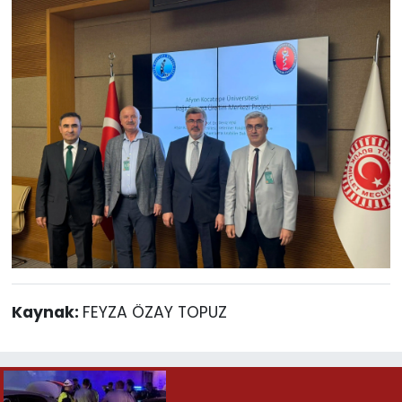
Kaynak:
FEYZA ÖZAY TOPUZ