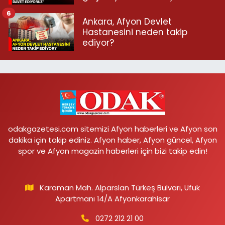
6
Ankara, Afyon Devlet
Hastanesini neden takip
ediyor?
odakgazetesi.com sitemizi Afyon haberleri ve Afyon son
dakika için takip ediniz. Afyon haber, Afyon güncel, Afyon
spor ve Afyon magazin haberleri için bizi takip edin!
Karaman Mah. Alparslan Türkeş Bulvarı, Ufuk
Apartmanı 14/A Afyonkarahisar
0272 212 21 00