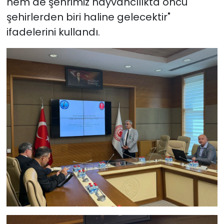
hem de şehrimiz hayvancılıkta öncü
şehirlerden biri haline gelecektir"
ifadelerini kullandı.