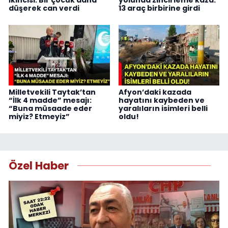
düşerek can verdi
13 araç birbirine girdi
Milletvekili Taytak’tan
Afyon’daki kazada
“İlk 4 madde” mesajı:
hayatını kaybeden ve
“Buna müsaade eder
yaralıların isimleri belli
miyiz? Etmeyiz”
oldu!
Özel Haber