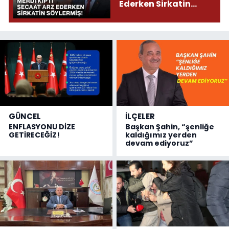
Ederken Sirkatin
Söylermiş!
GÜNCEL
İLÇELER
ENFLASYONU DİZE
Başkan Şahin, “şenliğe
GETİRECEĞİZ!
kaldığımız yerden
devam ediyoruz”