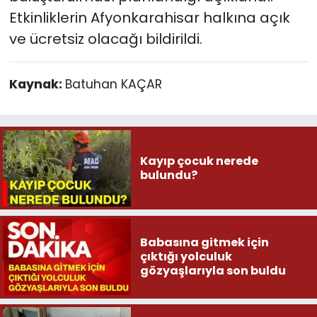
Etkinliklerin Afyonkarahisar halkına açık
ve ücretsiz olacağı bildirildi.
Kaynak:
Batuhan KAÇAR
Kayıp çocuk nerede
bulundu?
Babasına gitmek için
çıktığı yolculuk
gözyaşlarıyla son buldu