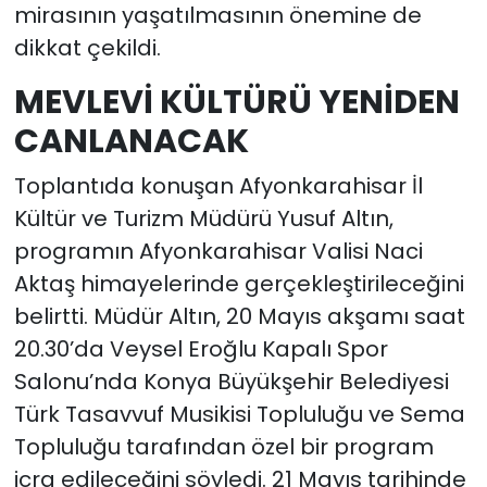
mirasının yaşatılmasının önemine de
dikkat çekildi.
MEVLEVİ KÜLTÜRÜ YENİDEN
CANLANACAK
Toplantıda konuşan Afyonkarahisar İl
Kültür ve Turizm Müdürü Yusuf Altın,
programın Afyonkarahisar Valisi Naci
Aktaş himayelerinde gerçekleştirileceğini
belirtti. Müdür Altın, 20 Mayıs akşamı saat
20.30’da Veysel Eroğlu Kapalı Spor
Salonu’nda Konya Büyükşehir Belediyesi
Türk Tasavvuf Musikisi Topluluğu ve Sema
Topluluğu tarafından özel bir program
icra edileceğini söyledi. 21 Mayıs tarihinde