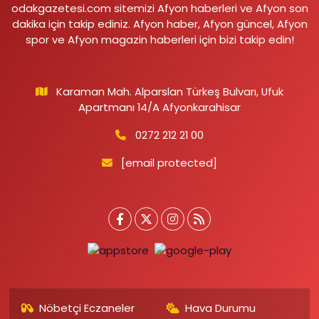
odakgazetesi.com sitemizi Afyon haberleri ve Afyon son
dakika için takip ediniz. Afyon haber, Afyon güncel, Afyon
spor ve Afyon magazin haberleri için bizi takip edin!
Karaman Mah. Alparslan Türkeş Bulvarı, Ufuk
Apartmanı 14/A Afyonkarahisar
0272 212 21 00
[email protected]
Nöbetçi Eczaneler
Hava Durumu