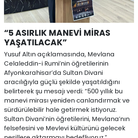
“5 ASIRLIK MANEVİ MİRAS
YAŞATILACAK”
Yusuf Altın açıklamasında, Mevlana
Celaleddin-i Rumi’nin öğretilerinin
Afyonkarahisar’da Sultan Divani
aracılığıyla güçlü şekilde yaşatıldığını
belirterek şu mesajı verdi: “500 yıllık bu
manevi mirası yeniden canlandırmak ve
sürdürülebilir hale getirmek istiyoruz.
Sultan Divani’nin öğretilerini, Mevlana’nın
felsefesini ve Mevlevi kültürünü gelecek
nesillere aktarmayı hedefliyoruz.”