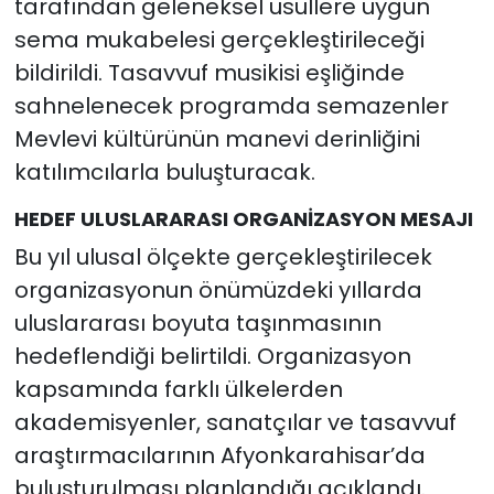
tarafından geleneksel usullere uygun
sema mukabelesi gerçekleştirileceği
bildirildi. Tasavvuf musikisi eşliğinde
sahnelenecek programda semazenler
Mevlevi kültürünün manevi derinliğini
katılımcılarla buluşturacak.
HEDEF ULUSLARARASI ORGANİZASYON MESAJI
Bu yıl ulusal ölçekte gerçekleştirilecek
organizasyonun önümüzdeki yıllarda
uluslararası boyuta taşınmasının
hedeflendiği belirtildi. Organizasyon
kapsamında farklı ülkelerden
akademisyenler, sanatçılar ve tasavvuf
araştırmacılarının Afyonkarahisar’da
buluşturulması planlandığı açıklandı.