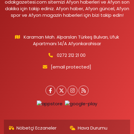
odakgazetesi.com sitemizi Afyon haberleri ve Afyon son
dakika için takip ediniz. Afyon haber, Afyon güncel, Afyon
spor ve Afyon magazin haberleri için bizi takip edin!
Karaman Mah. Alparslan Türkeş Bulvarı, Ufuk
Apartmanı 14/A Afyonkarahisar
0272 212 21 00
[email protected]
Nöbetçi Eczaneler
Hava Durumu