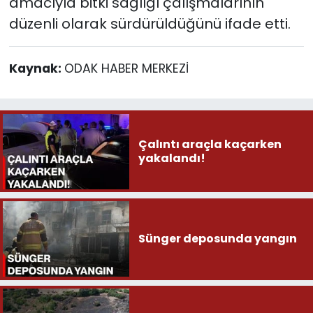
amacıyla bitki sağlığı çalışmalarının
düzenli olarak sürdürüldüğünü ifade etti.
Kaynak:
ODAK HABER MERKEZİ
Çalıntı araçla kaçarken
yakalandı!
Sünger deposunda yangın