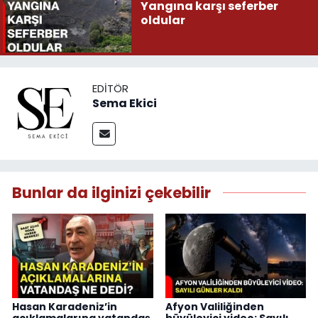
Yangına karşı seferber
oldular
EDITÖR
Sema Ekici
Bunlar da ilginizi çekebilir
Hasan Karadeniz’in
Afyon Valiliğinden