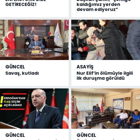
GETİRECEĞİZ!
kaldığımız yerden
devam ediyoruz”
GÜNCEL
ASAYİŞ
Savaş, kutladı
Nur Elif’in ölümüyle ilgili
ilk duruşma görüldü
GÜNCEL
GÜNCEL