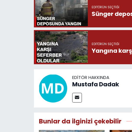
EDITÖRÜN SEÇTIĞI
Sünger depo
EDITÖRÜN SEÇTIĞI
Yangına karşı
EDITÖR HAKKINDA
Mustafa Dadak
Bunlar da ilginizi çekebilir