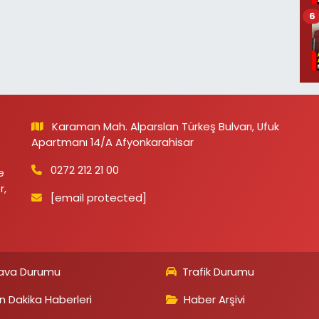
6
Karaman Mah. Alparslan Türkeş Bulvarı, Ufuk
Apartmanı 14/A Afyonkarahisar
0272 212 21 00
e
r,
[email protected]
ava Durumu
Trafik Durumu
n Dakika Haberleri
Haber Arşivi