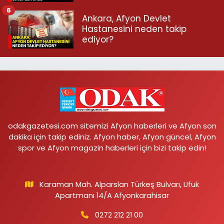
6
Ankara, Afyon Devlet
Hastanesini neden takip
ediyor?
odakgazetesi.com sitemizi Afyon haberleri ve Afyon son
dakika için takip ediniz. Afyon haber, Afyon güncel, Afyon
spor ve Afyon magazin haberleri için bizi takip edin!
Karaman Mah. Alparslan Türkeş Bulvarı, Ufuk
Apartmanı 14/A Afyonkarahisar
0272 212 21 00