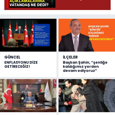
GÜNCEL
İLÇELER
ENFLASYONU DİZE
Başkan Şahin, “şenliğe
GETİRECEĞİZ!
kaldığımız yerden
devam ediyoruz”