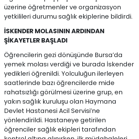
üzerine öğretmenler ve organizasyon
yetkilileri durumu sağlık ekiplerine bildirdi.
İSKENDER MOLASININ ARDINDAN
ŞİKAYETLER BAŞLADI
Öğrencilerin gezi dönüşünde Bursa’da
yemek molası verdiği ve burada İskender
yedikleri öğrenildi. Yolculuğun ilerleyen
saatlerinde bazı öğrencilerde mide
rahatsızlığı görülmesi üzerine grup, en
yakın sağlık kuruluşu olan Haymana
Devlet Hastanesi Acil Servisi’ne
yönlendirildi. Hastaneye getirilen
öğrenciler sağlık ekipleri tarafından
kontrol altına alınırken, ilk müdahaleleri