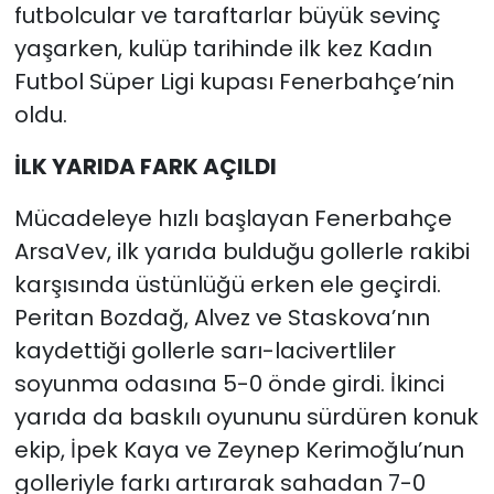
futbolcular ve taraftarlar büyük sevinç
yaşarken, kulüp tarihinde ilk kez Kadın
Futbol Süper Ligi kupası Fenerbahçe’nin
oldu.
İLK YARIDA FARK AÇILDI
Mücadeleye hızlı başlayan Fenerbahçe
ArsaVev, ilk yarıda bulduğu gollerle rakibi
karşısında üstünlüğü erken ele geçirdi.
Peritan Bozdağ, Alvez ve Staskova’nın
kaydettiği gollerle sarı-lacivertliler
soyunma odasına 5-0 önde girdi. İkinci
yarıda da baskılı oyununu sürdüren konuk
ekip, İpek Kaya ve Zeynep Kerimoğlu’nun
golleriyle farkı artırarak sahadan 7-0