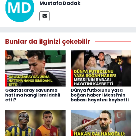
Mustafa Dadak
Bunlar da ilginizi çekebilir
Galatasaray savunma
Dünya futbolunu yasa
hattına hangi ismi dahil
boğan haber! Messi’nin
etti?
babası hayatını kaybetti