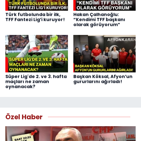
Türk futbolunda bir ilk,
Hakan Çalhanoğlu:
TFF Fantezi Lig’i kuruyor!
“Kendimi TFF başkanı
olarak görüyorum”
Süper Lig'de 2. ve 3. hafta
Başkan Köksal, Afyon’un
maçları ne zaman
gururlarını ağırladı!
oynanacak?
Özel Haber