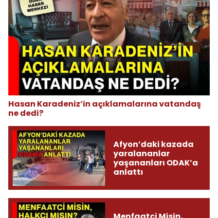
Hasan Karadeniz’in açıklamalarına vatandaş
ne dedi?
Afyon’daki kazada
yaralananlar
yaşananları ODAK’a
anlattı
Menfaatci Misin,