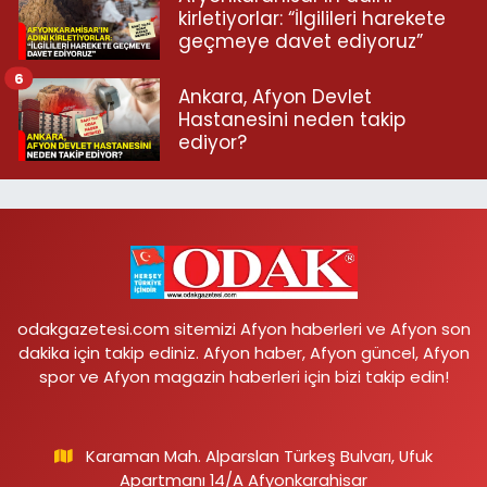
kirletiyorlar: “İlgilileri harekete
geçmeye davet ediyoruz”
6
Ankara, Afyon Devlet
Hastanesini neden takip
ediyor?
odakgazetesi.com sitemizi Afyon haberleri ve Afyon son
dakika için takip ediniz. Afyon haber, Afyon güncel, Afyon
spor ve Afyon magazin haberleri için bizi takip edin!
Karaman Mah. Alparslan Türkeş Bulvarı, Ufuk
Apartmanı 14/A Afyonkarahisar