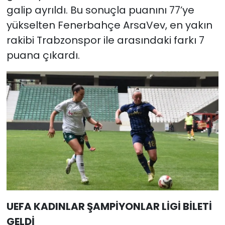
galip ayrıldı. Bu sonuçla puanını 77’ye
yükselten Fenerbahçe ArsaVev, en yakın
rakibi Trabzonspor ile arasındaki farkı 7
puana çıkardı.
UEFA KADINLAR ŞAMPİYONLAR LİGİ BİLETİ
GELDİ