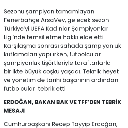
Sezonu şampiyon tamamlayan
Fenerbahçe ArsaVev, gelecek sezon
Türkiye’yi UEFA Kadınlar Şampiyonlar
Ligi’nde temsil etme hakkı elde etti.
Karşılaşma sonrası sahada şampiyonluk
kutlamaları yapılırken, futbolcular
şampiyonluk tişörtleriyle taraftarlarla
birlikte büyük coşku yaşadı. Teknik heyet
ve yönetim de tarihi başarının ardından
futbolcuları tebrik etti.
ERDOĞAN, BAKAN BAK VE TFF’DEN TEBRİK
MESAJI
Cumhurbaşkanı Recep Tayyip Erdoğan,