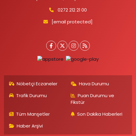
0272 212 21 00
[email protected]
Nöbetçi Eczaneler
Hava Durumu
Trafik Durumu
Puan Durumu ve
Fikstür
Tüm Manşetler
Son Dakika Haberleri
Haber Arşivi