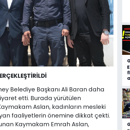
f
ERÇEKLEŞTİRİLDİ
a
y Belediye Başkanı Ali Baran daha
iyaret etti. Burada yürütülen
 Kaymakam Aslan, kadınların mesleki
yan faaliyetlerin önemine dikkat çekti.
ulunan Kaymakam Emrah Aslan,