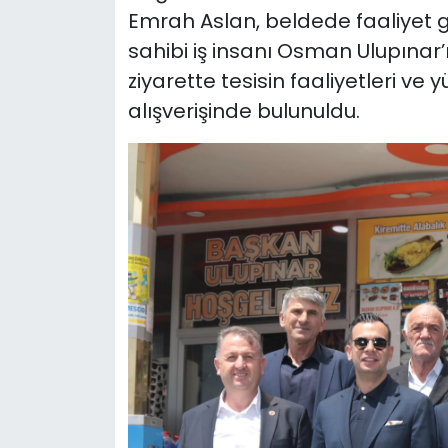
Emrah Aslan, beldede faaliyet g
sahibi iş insanı Osman Ulupınar’ı 
ziyarette tesisin faaliyetleri v
alışverişinde bulunuldu.