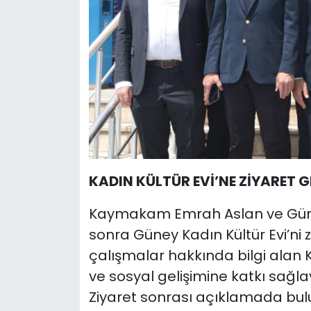
KADIN KÜLTÜR EVİ’NE ZİYARET G
Kaymakam Emrah Aslan ve Güne
sonra Güney Kadın Kültür Evi’ni z
çalışmalar hakkında bilgi alan
ve sosyal gelişimine katkı sağla
Ziyaret sonrası açıklamada b