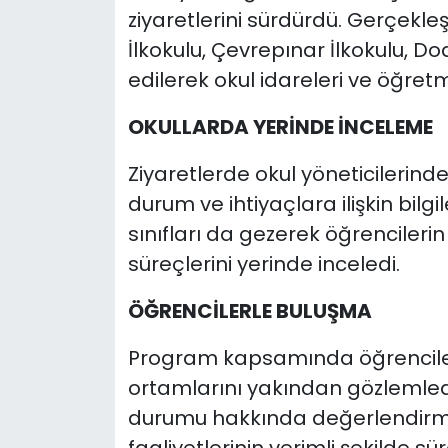
ziyaretlerini sürdürdü. Gerçek
İlkokulu, Çevrepınar İlkokulu, Do
edilerek okul idareleri ve öğretm
OKULLARDA YERİNDE İNCELEME
Ziyaretlerde okul yöneticilerind
durum ve ihtiyaçlara ilişkin bil
sınıfları da gezerek öğrencilerin
süreçlerini yerinde inceledi.
ÖĞRENCİLERLE BULUŞMA
Program kapsamında öğrenciler
ortamlarını yakından gözlemledi
durumu hakkında değerlendirme