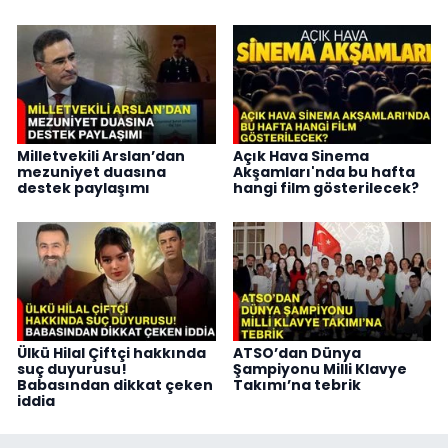
Milletvekili Arslan’dan
Açık Hava Sinema
mezuniyet duasına
Akşamları'nda bu hafta
destek paylaşımı
hangi film gösterilecek?
Ülkü Hilal Çiftçi hakkında
ATSO’dan Dünya
suç duyurusu!
Şampiyonu Milli Klavye
Babasından dikkat çeken
Takımı’na tebrik
iddia