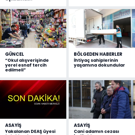
GÜNCEL
BÖLGEDEN HABERLER
“Okul alışverişinde
İhtiyaç sahiplerinin
yerel esnaf tercih
yaşamına dokundular
edilmeli”
ASAYİŞ
ASAYİŞ
Yakalanan DEAŞ üyesi
Cani adamın cezası