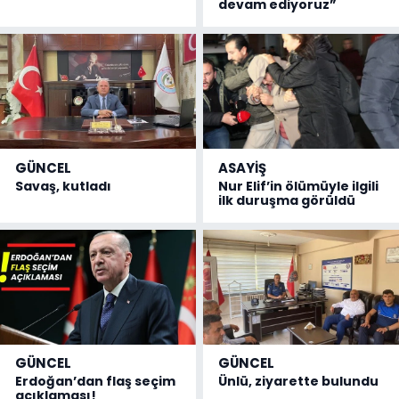
devam ediyoruz”
GÜNCEL
ASAYİŞ
Savaş, kutladı
Nur Elif’in ölümüyle ilgili
ilk duruşma görüldü
GÜNCEL
GÜNCEL
Erdoğan’dan flaş seçim
Ünlü, ziyarette bulundu
açıklaması!