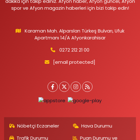
dakika için takip ediniz. Afyon haber, Afyon güncel, Afyon
spor ve Afyon magazin haberleri için bizi takip edin!
Karaman Mah. Alparslan Türkeş Bulvarı, Ufuk
Apartmanı 14/A Afyonkarahisar
0272 212 21 00
[email protected]
Nöbetçi Eczaneler
Hava Durumu
Trafik Durumu
Puan Durumu ve