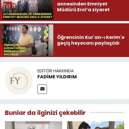
annesinden Emniyet
Müdürü Erol’a ziyaret
Öğrencinin Kur'an-ı Kerim'e
geçiş heyecanı paylaşıldı
EDITÖR HAKKINDA
FADİME YILDIRIM
Bunlar da ilginizi çekebilir