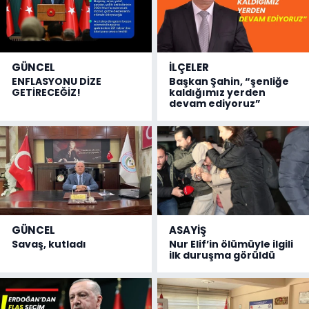
GÜNCEL
İLÇELER
ENFLASYONU DİZE
Başkan Şahin, “şenliğe
GETİRECEĞİZ!
kaldığımız yerden
devam ediyoruz”
GÜNCEL
ASAYİŞ
Savaş, kutladı
Nur Elif’in ölümüyle ilgili
ilk duruşma görüldü