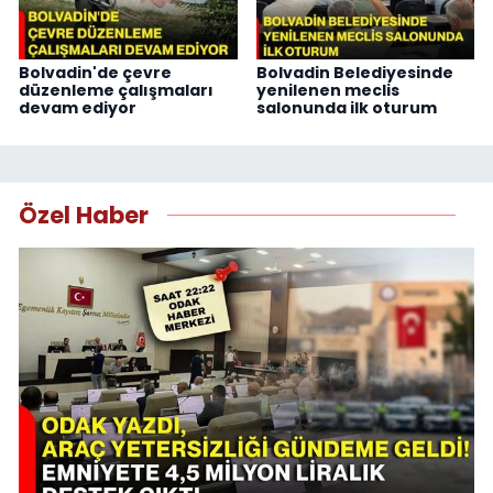
Bolvadin'de çevre
Bolvadin Belediyesinde
düzenleme çalışmaları
yenilenen meclis
devam ediyor
salonunda ilk oturum
Özel Haber