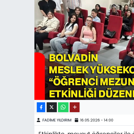
SPOR
11:11 MANŞET
FADİME YILDIRIM
16.05.2026 - 14:00