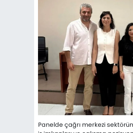
Panelde çağrı merkezi sektörü