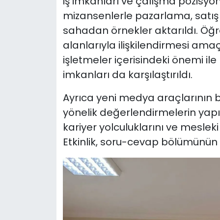
iş imkanları ve çalışma pozisyon
mizansenlerle pazarlama, satış
sahadan örnekler aktarıldı. Öğre
alanlarıyla ilişkilendirmesi amaç
işletmeler içerisindeki önemi il
imkanları da karşılaştırıldı.
Ayrıca yeni medya araçlarının b
yönelik değerlendirmelerin yap
kariyer yolculuklarını ve mesleki
Etkinlik, soru-cevap bölümünün