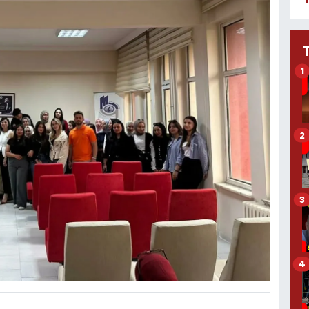
1
2
3
4