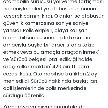
otomobilin sürücüsü yol verme tartışması
nedeniyle belediye otobüsünün önünü
keserek camını kırdı. O anlar ise otobüsün
güvenlik kamerasına saniye saniye
yansıdı. Polis ekipleri, olaya karışan
otomobil sürücüsüne 'trafikte saldırı
amacıyla başka bir aracı ısrarla takip
etmek veya bu amaçla araçtan inmek'
ve 'sürücü belgesi iptal edildiği halde
araç kullanmaktan' 420 bin TL para
cezası kesti. Otomobil ise trafikten 2 ay
men edildi. Sürücü hakkında başlatılan
adli işlemlerin de polis merkezinde
sürdüğü öğrenildi.
Kameraya yansıyan görüntülerde