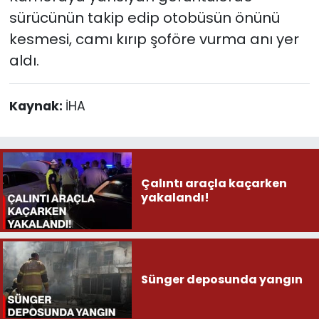
sürücünün takip edip otobüsün önünü
kesmesi, camı kırıp şoföre vurma anı yer
aldı.
Kaynak:
İHA
Çalıntı araçla kaçarken
yakalandı!
Sünger deposunda yangın