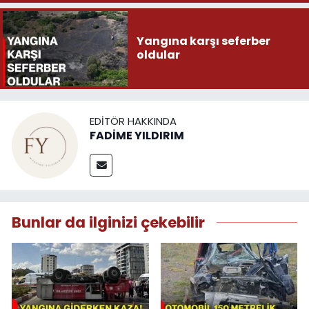
Yangına karşı seferber
oldular
EDITÖR HAKKINDA
FADİME YILDIRIM
Bunlar da ilginizi çekebilir