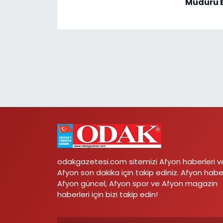
Müdürü E
odakgazetesi.com sitemizi Afyon haberleri v
Afyon son dakika için takip ediniz. Afyon habe
Afyon güncel, Afyon spor ve Afyon magazin
haberleri için bizi takip edin!