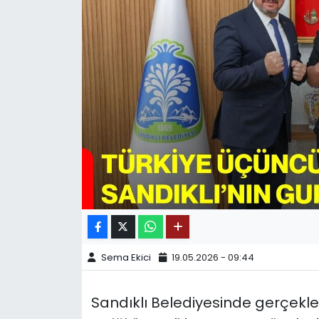
SPOR
11:11 MANŞET
Sema Ekici
19.05.2026 - 09:44
Sandıklı Belediyesinde gerçekl