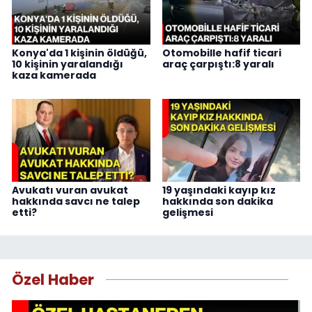
Konya'da 1 kişinin öldüğü,
Otomobille hafif ticari
10 kişinin yaralandığı
araç çarpıştı:8 yaralı
kaza kamerada
Avukatı vuran avukat
19 yaşındaki kayıp kız
hakkında savcı ne talep
hakkında son dakika
etti?
gelişmesi
Özel Haber