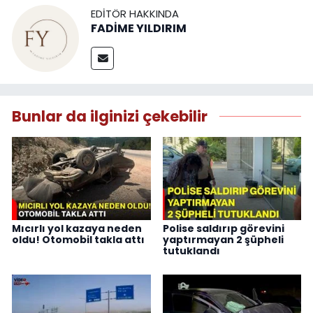
EDITÖR HAKKINDA
FADİME YILDIRIM
Bunlar da ilginizi çekebilir
Mıcırlı yol kazaya neden
Polise saldırıp görevini
oldu! Otomobil takla attı
yaptırmayan 2 şüpheli
tutuklandı