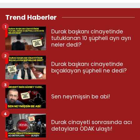
Trend Haberler
1
Durak başkanı cinayetinde
tutuklanan 10 şüpheli ayrı ayrı
neler dedi?
2
Durak başkanı cinayetinde
bıçaklayan şüpheli ne dedi?
3
Sen neymişsin be abi!
4
Durak cinayeti sonrasında acı
detaylara ODAK ulaştı!