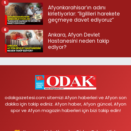
5
Afyonkarahisar’ın adını
kirletiyorlar: “İlgilileri harekete
geçmeye davet ediyoruz”
6
Ankara, Afyon Devlet
Hastanesini neden takip
ediyor?
odakgazetesi.com sitemizi Afyon haberleri ve Afyon son
dakika için takip ediniz. Afyon haber, Afyon güncel, Afyon
spor ve Afyon magazin haberleri için bizi takip edin!