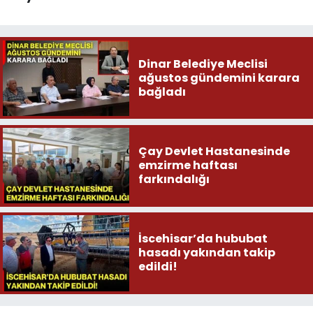
Dinar Belediye Meclisi
ağustos gündemini karara
bağladı
Çay Devlet Hastanesinde
emzirme haftası
farkındalığı
İscehisar’da hububat
hasadı yakından takip
edildi!