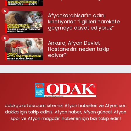
5
Afyonkarahisar’ın adını
kirletiyorlar: “İlgilileri harekete
geçmeye davet ediyoruz”
6
Ankara, Afyon Devlet
Hastanesini neden takip
ediyor?
odakgazetesi.com sitemizi Afyon haberleri ve Afyon son
dakika için takip ediniz. Afyon haber, Afyon güncel, Afyon
spor ve Afyon magazin haberleri için bizi takip edin!