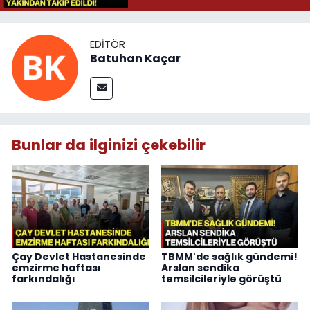
EDITÖR
Batuhan Kaçar
Bunlar da ilginizi çekebilir
Çay Devlet Hastanesinde
TBMM'de sağlık gündemi!
emzirme haftası
Arslan sendika
farkındalığı
temsilcileriyle görüştü