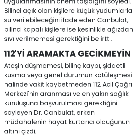
uygulanmasının önem taşıdığını söyledi.
Bilinci açık olan kişilere küçük yudumlarla
su verilebileceğini ifade eden Canbulat,
bilinci kapalı kişilere ise kesinlikle ağızdan
sıvı verilmemesi gerektiğini belirtti.
112'Yİ ARAMAKTA GECİKMEYİN
Ateşin düşmemesi, bilinç kaybı, şiddetli
kusma veya genel durumun kötüleşmesi
halinde vakit kaybetmeden 112 Acil Çağrı
Merkezi'nin aranması ve en yakın sağlık
kuruluşuna başvurulması gerektiğini
söyleyen Dr. Canbulat, erken
müdahalenin hayat kurtarıcı olduğunun
altını çizdi.