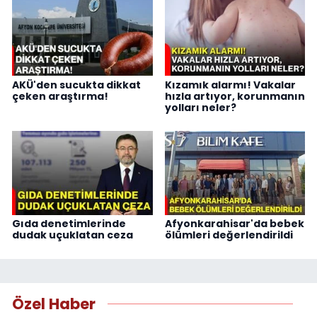
AKÜ'den sucukta dikkat
Kızamık alarmı! Vakalar
çeken araştırma!
hızla artıyor, korunmanın
yolları neler?
Gıda denetimlerinde
Afyonkarahisar'da bebek
dudak uçuklatan ceza
ölümleri değerlendirildi
Özel Haber