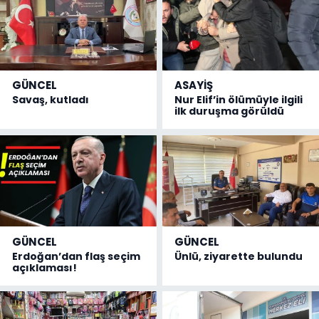
GÜNCEL
ASAYİŞ
Savaş, kutladı
Nur Elif’in ölümüyle ilgili
ilk duruşma görüldü
GÜNCEL
GÜNCEL
Erdoğan’dan flaş seçim
Ünlü, ziyarette bulundu
açıklaması!