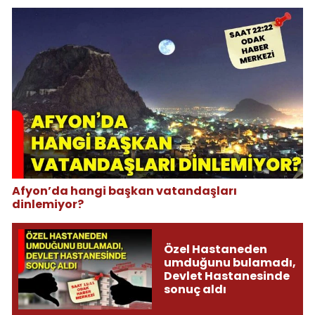
Afyon’da hangi başkan vatandaşları
dinlemiyor?
Özel Hastaneden
umduğunu bulamadı,
Devlet Hastanesinde
sonuç aldı