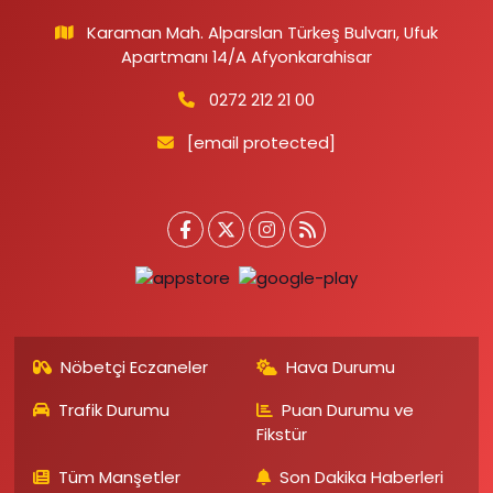
Karaman Mah. Alparslan Türkeş Bulvarı, Ufuk
Apartmanı 14/A Afyonkarahisar
0272 212 21 00
[email protected]
Nöbetçi Eczaneler
Hava Durumu
Trafik Durumu
Puan Durumu ve
Fikstür
Tüm Manşetler
Son Dakika Haberleri