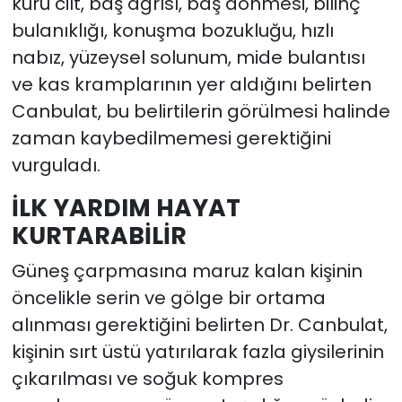
kuru cilt, baş ağrısı, baş dönmesi, bilinç
bulanıklığı, konuşma bozukluğu, hızlı
nabız, yüzeysel solunum, mide bulantısı
ve kas kramplarının yer aldığını belirten
Canbulat, bu belirtilerin görülmesi halinde
zaman kaybedilmemesi gerektiğini
vurguladı.
İLK YARDIM HAYAT
KURTARABİLİR
Güneş çarpmasına maruz kalan kişinin
öncelikle serin ve gölge bir ortama
alınması gerektiğini belirten Dr. Canbulat,
kişinin sırt üstü yatırılarak fazla giysilerinin
çıkarılması ve soğuk kompres