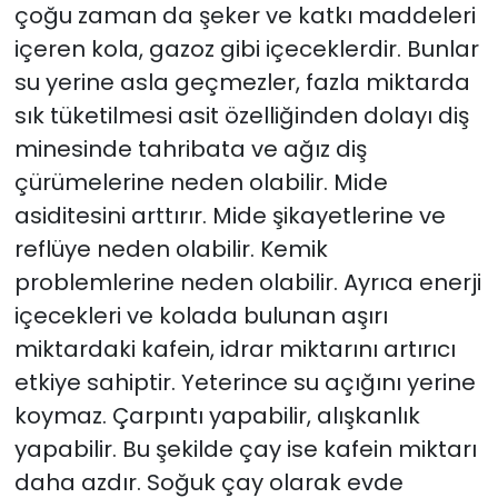
çoğu zaman da şeker ve katkı maddeleri
içeren kola, gazoz gibi içeceklerdir. Bunlar
su yerine asla geçmezler, fazla miktarda
sık tüketilmesi asit özelliğinden dolayı diş
minesinde tahribata ve ağız diş
çürümelerine neden olabilir. Mide
asiditesini arttırır. Mide şikayetlerine ve
reflüye neden olabilir. Kemik
problemlerine neden olabilir. Ayrıca enerji
içecekleri ve kolada bulunan aşırı
miktardaki kafein, idrar miktarını artırıcı
etkiye sahiptir. Yeterince su açığını yerine
koymaz. Çarpıntı yapabilir, alışkanlık
yapabilir. Bu şekilde çay ise kafein miktarı
daha azdır. Soğuk çay olarak evde