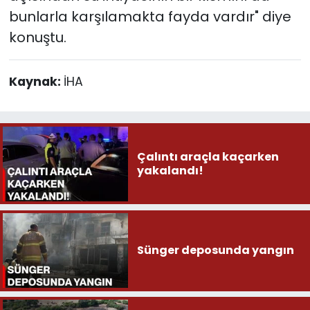
bunlarla karşılamakta fayda vardır" diye
konuştu.
Kaynak:
İHA
Çalıntı araçla kaçarken
yakalandı!
Sünger deposunda yangın