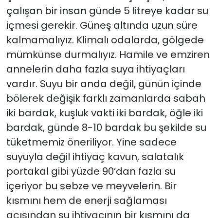
çalışan bir insan günde 5 litreye kadar su
içmesi gerekir. Güneş altında uzun süre
kalmamalıyız. Klimalı odalarda, gölgede
mümkünse durmalıyız. Hamile ve emziren
annelerin daha fazla suya ihtiyaçları
vardır. Suyu bir anda değil, günün içinde
bölerek değişik farklı zamanlarda sabah
iki bardak, kuşluk vakti iki bardak, öğle iki
bardak, günde 8-10 bardak bu şekilde su
tüketmemiz öneriliyor. Yine sadece
suyuyla değil ihtiyaç kavun, salatalık
portakal gibi yüzde 90’dan fazla su
içeriyor bu sebze ve meyvelerin. Bir
kısmını hem de enerji sağlaması
açısından su ihtiyacının bir kısmını da