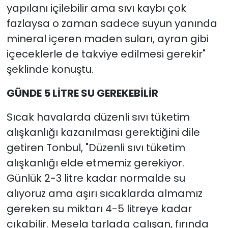
yapılanı içilebilir ama sıvı kaybı çok
fazlaysa o zaman sadece suyun yanında
mineral içeren maden suları, ayran gibi
içeceklerle de takviye edilmesi gerekir"
şeklinde konuştu.
GÜNDE 5 LİTRE SU GEREKEBİLİR
Sıcak havalarda düzenli sıvı tüketim
alışkanlığı kazanılması gerektiğini dile
getiren Tonbul, "Düzenli sıvı tüketim
alışkanlığı elde etmemiz gerekiyor.
Günlük 2-3 litre kadar normalde su
alıyoruz ama aşırı sıcaklarda almamız
gereken su miktarı 4-5 litreye kadar
çıkabilir. Mesela tarlada çalışan, fırında