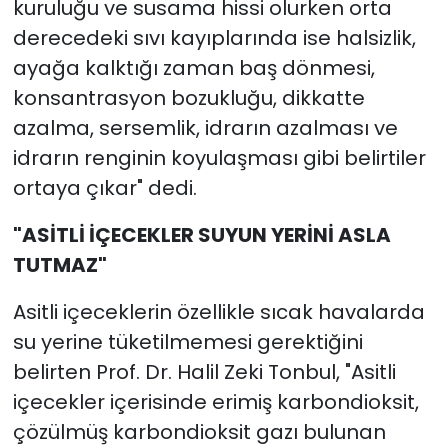
kuruluğu ve susama hissi olurken orta
derecedeki sıvı kayıplarında ise halsizlik,
ayağa kalktığı zaman baş dönmesi,
konsantrasyon bozukluğu, dikkatte
azalma, sersemlik, idrarın azalması ve
idrarın renginin koyulaşması gibi belirtiler
ortaya çıkar" dedi.
"ASİTLİ İÇECEKLER SUYUN YERİNİ ASLA
TUTMAZ"
Asitli içeceklerin özellikle sıcak havalarda
su yerine tüketilmemesi gerektiğini
belirten Prof. Dr. Halil Zeki Tonbul, "Asitli
içecekler içerisinde erimiş karbondioksit,
çözülmüş karbondioksit gazı bulunan