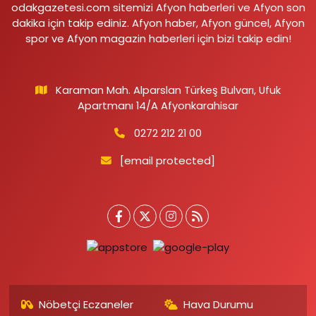
odakgazetesi.com sitemizi Afyon haberleri ve Afyon son
dakika için takip ediniz. Afyon haber, Afyon güncel, Afyon
spor ve Afyon magazin haberleri için bizi takip edin!
Karaman Mah. Alparslan Türkeş Bulvarı, Ufuk
Apartmanı 14/A Afyonkarahisar
0272 212 21 00
[email protected]
Nöbetçi Eczaneler
Hava Durumu