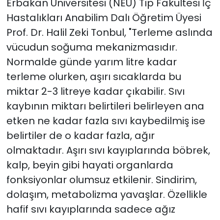
Erbakan Üniversitesi (NEÜ) Tıp Fakültesi İç
Hastalıkları Anabilim Dalı Öğretim Üyesi
Prof. Dr. Halil Zeki Tonbul, "Terleme aslında
vücudun soğuma mekanizmasıdır.
Normalde günde yarım litre kadar
terleme olurken, aşırı sıcaklarda bu
miktar 2-3 litreye kadar çıkabilir. Sıvı
kaybının miktarı belirtileri belirleyen ana
etken ne kadar fazla sıvı kaybedilmiş ise
belirtiler de o kadar fazla, ağır
olmaktadır. Aşırı sıvı kayıplarında böbrek,
kalp, beyin gibi hayati organlarda
fonksiyonlar olumsuz etkilenir. Sindirim,
dolaşım, metabolizma yavaşlar. Özellikle
hafif sıvı kayıplarında sadece ağız