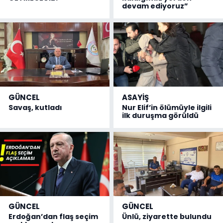
devam ediyoruz”
GÜNCEL
ASAYİŞ
Savaş, kutladı
Nur Elif’in ölümüyle ilgili
ilk duruşma görüldü
GÜNCEL
GÜNCEL
Erdoğan’dan flaş seçim
Ünlü, ziyarette bulundu