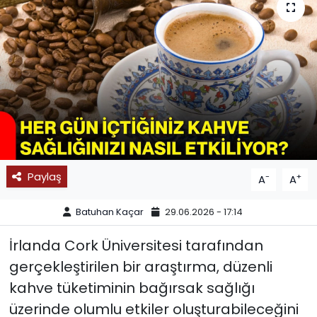
SPOR
11:11 MANŞET
Paylaş
-
+
A
A
Batuhan Kaçar
29.06.2026 - 17:14
İrlanda Cork Üniversitesi tarafından
gerçekleştirilen bir araştırma, düzenli
kahve tüketiminin bağırsak sağlığı
üzerinde olumlu etkiler oluşturabileceğini