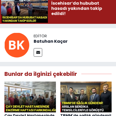
İscehisar’da hububat
hasadı yakından takip
edildi!
EDITÖR
Batuhan Kaçar
Bunlar da ilginizi çekebilir
Çay Devlet Hastanesinde
TBMM'de sağlık gündemi!