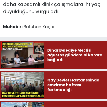
daha kapsamlı klinik çalışmalara ihtiyaç
duyulduğunu vurguladı.
Muhabir:
Batuhan Kaçar
Dinar Belediye Meclisi
ağustos gündemini karara
bağladı
Çay Devlet Hastanesinde
emzirme haftası
farkındalığı