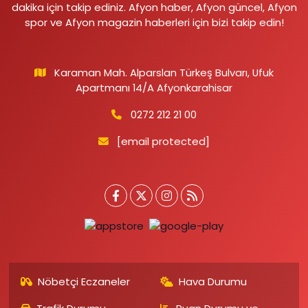
dakika için takip ediniz. Afyon haber, Afyon güncel, Afyon
spor ve Afyon magazin haberleri için bizi takip edin!
Karaman Mah. Alparslan Türkeş Bulvarı, Ufuk
Apartmanı 14/A Afyonkarahisar
0272 212 21 00
[email protected]
Nöbetçi Eczaneler
Hava Durumu