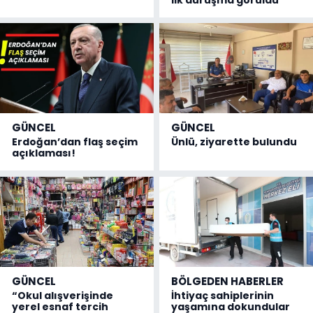
GÜNCEL
GÜNCEL
Erdoğan’dan flaş seçim
Ünlü, ziyarette bulundu
açıklaması!
GÜNCEL
BÖLGEDEN HABERLER
“Okul alışverişinde
İhtiyaç sahiplerinin
yerel esnaf tercih
yaşamına dokundular