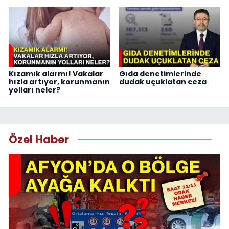
Kızamık alarmı! Vakalar
Gıda denetimlerinde
hızla artıyor, korunmanın
dudak uçuklatan ceza
yolları neler?
Özel Haber