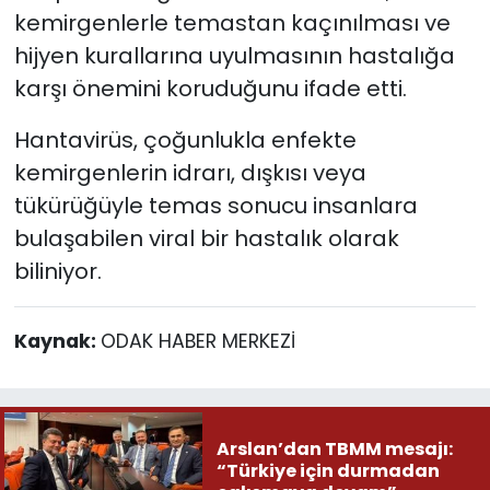
kemirgenlerle temastan kaçınılması ve
hijyen kurallarına uyulmasının hastalığa
karşı önemini koruduğunu ifade etti.
Hantavirüs, çoğunlukla enfekte
kemirgenlerin idrarı, dışkısı veya
tükürüğüyle temas sonucu insanlara
bulaşabilen viral bir hastalık olarak
biliniyor.
Kaynak:
ODAK HABER MERKEZİ
Arslan’dan TBMM mesajı:
“Türkiye için durmadan