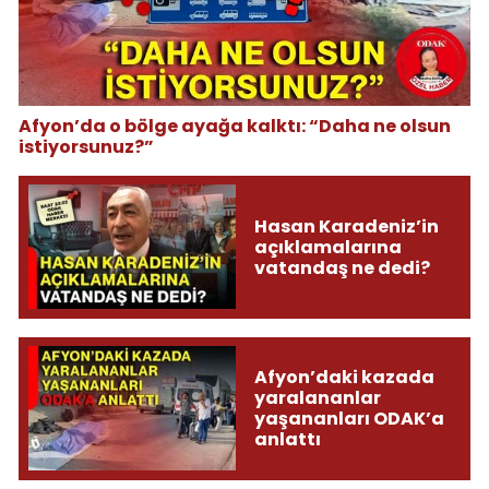
Afyon’da o bölge ayağa kalktı: “Daha ne olsun
istiyorsunuz?”
Hasan Karadeniz’in
açıklamalarına
vatandaş ne dedi?
Afyon’daki kazada
yaralananlar
yaşananları ODAK’a
anlattı