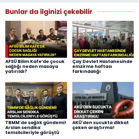
Bunlar da ilginizi çekebilir
AFSÜ Bilim Kafe’de çocuk
Çay Devlet Hastanesinde
sağlığı neden masaya
emzirme haftası
yatırıldı?
farkındalığı
TBMM'de sağlık gündemi!
AKÜ'den sucukta dikkat
Arslan sendika
çeken araştırma!
temsilcileriyle görüştü