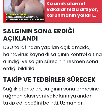
Kızamık alarmı!
Vakalar hızla artıyor,
korunmanın yolları
neler?
SALGININ SONA ERDİĞİ
AÇIKLANDI
DSÖ tarafından yapılan açıklamada,
hantavirüs kaynaklı salgının kontrol altına
alındığı ve salgın sürecinin resmen sona
erdiği bildirildi.
TAKİP VE TEDBİRLER SÜRECEK
Sağlık otoriteleri, salgının sona ermesine
rağmen olası yeni vakaların yakından
takip edileceğini belirtti. Uzmanlar,