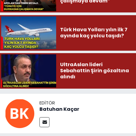
çalışmaya devam”
Türk Hava Yolları yılın ilk 7
ayında kaç yolcu taşıdı?
UltraAslan lideri
Sebahattin Şirin gözaltına
alındı
EDITÖR
Batuhan Kaçar