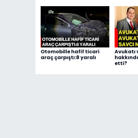
Otomobille hafif ticari
Avukatı 
araç çarpıştı:8 yaralı
hakkında
etti?