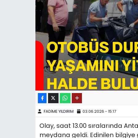
SPOR
11:11 MANŞET
FADİME YILDIRIM
03.06.2026 - 15:17
Olay, saat 13.00 sıralarında Ant
meydana geldi. Edinilen bilgiye