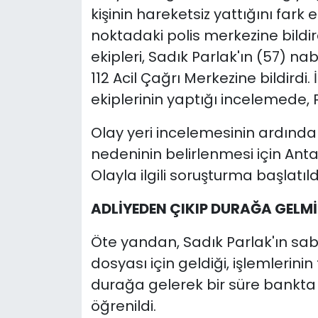
kişinin hareketsiz yattığını fa
noktadaki polis merkezine bildird
ekipleri, Sadık Parlak'ın (57) n
112 Acil Çağrı Merkezine bildirdi.
ekiplerinin yaptığı incelemede, Pa
Olay yeri incelemesinin ardında
nedeninin belirlenmesi için Anta
Olayla ilgili soruşturma başlatıld
ADLİYEDEN ÇIKIP DURAĞA GELMİ
Öte yandan, Sadık Parlak'ın sab
dosyası için geldiği, işlemleri
durağa gelerek bir süre bankta 
öğrenildi.